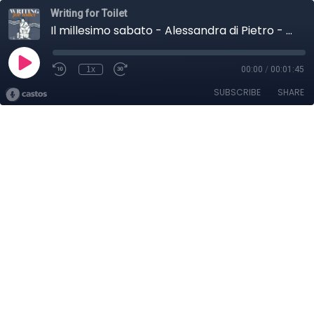
Writing for Toilet
Il millesimo sabato - Alessandra di Pietro - Writing for Toilet 24 Febbraio 2026
1x
00:00
/
00:01:45
SUBSCRIBE
SHARE