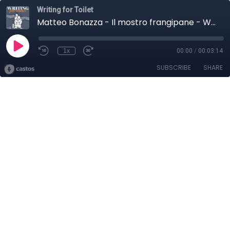
Writing for Toilet
Matteo Bonazza - Il mostro frangipane - Writing for Toilet 27 gennaio 2026
1x
00:00
/
00:03:14
SUBSCRIBE
SHARE