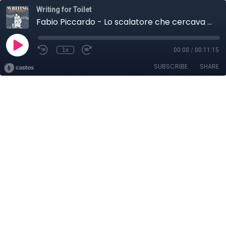
Writing for Toilet
Fabio Piccardo - Lo scalatore che cercava Dio - Writing for Toilet 27 gennaio 2026
1x
00:00
/
00:11:15
SUBSCRIBE
SHARE