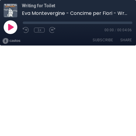
Writing for Toilet
Eva Montevergine - Concime per Fiori - Writing for Toilet 27 gennaio 2026
1x
00:00
/
00:04:06
SUBSCRIBE
SHARE