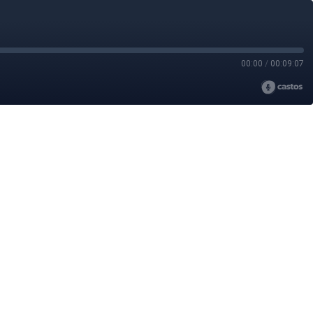
00:00
/
00:09:07