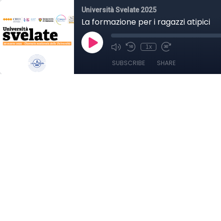
Università Svelate 2025
La formazione per i ragazzi atipici
1x
SUBSCRIBE
SHARE